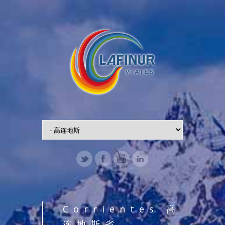
Corrientes 高
连地斯省